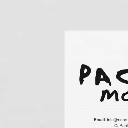
:
info@noorr
Email
C/ Pabl